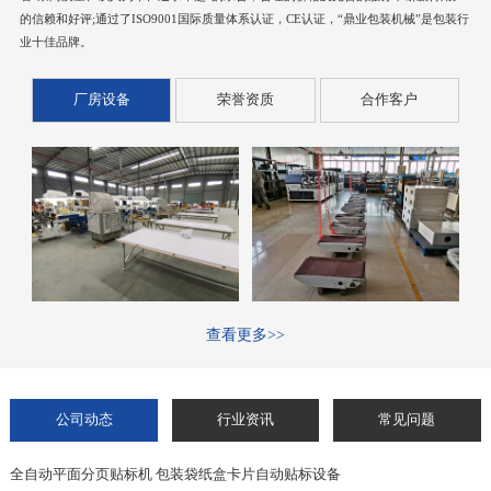
的信赖和好评;通过了ISO9001国际质量体系认证，CE认证，“鼎业包装机械”是包装行
业十佳品牌。
厂房设备
荣誉资质
合作客户
查看更多>>
公司动态
行业资讯
常见问题
全自动平面分页贴标机 包装袋纸盒卡片自动贴标设备