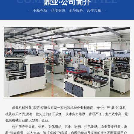
鼎业·公司简介
— 不断创新、品质保障、全员服务、合作共赢 —
鼎业机械设备(东莞)有限公司是一家包装机械专业制造商。专业生产“鼎业”牌机
械及相关产品;拥有一批先进的加工设备，技术实力雄厚，管理严谨，生产效率高，是
包装机械行业的大型骨干企业。
公司服务于日化、饮料、文化用品、五金、医药、生活用纸、农业等多行业，秉
着“崇尚质量、以人为本、追求卓越”的宗旨，合理的价格及完善的服务不断赢得用户