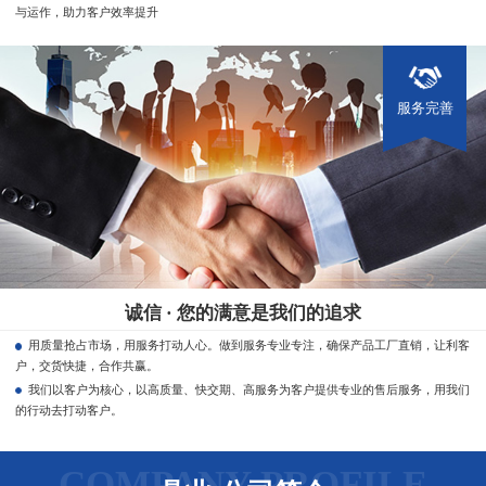
与运作，助力客户效率提升
服务完善
诚信 · 您的满意是我们的追求
用质量抢占市场，用服务打动人心。做到服务专业专注，确保产品工厂直销，让利客
户，交货快捷，合作共赢。
我们以客户为核心，以高质量、快交期、高服务为客户提供专业的售后服务，用我们
的行动去打动客户。
COMPANY PROFILE