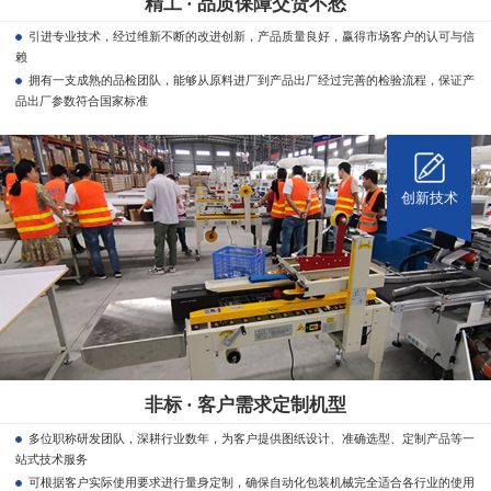
精工 · 品质保障交货不愁
引进专业技术，经过维新不断的改进创新，产品质量良好，赢得市场客户的认可与信
赖
拥有一支成熟的品检团队，能够从原料进厂到产品出厂经过完善的检验流程，保证产
品出厂参数符合国家标准
创新技术
非标 · 客户需求定制机型
多位职称研发团队，深耕行业数年，为客户提供图纸设计、准确选型、定制产品等一
站式技术服务
可根据客户实际使用要求进行量身定制，确保自动化包装机械完全适合各行业的使用