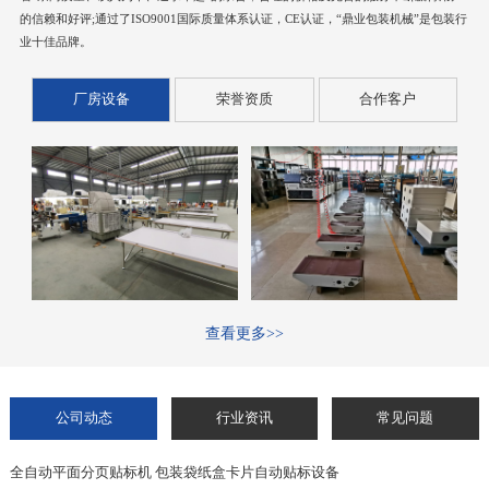
的信赖和好评;通过了ISO9001国际质量体系认证，CE认证，“鼎业包装机械”是包装行
业十佳品牌。
厂房设备
荣誉资质
合作客户
查看更多>>
公司动态
行业资讯
常见问题
全自动平面分页贴标机 包装袋纸盒卡片自动贴标设备