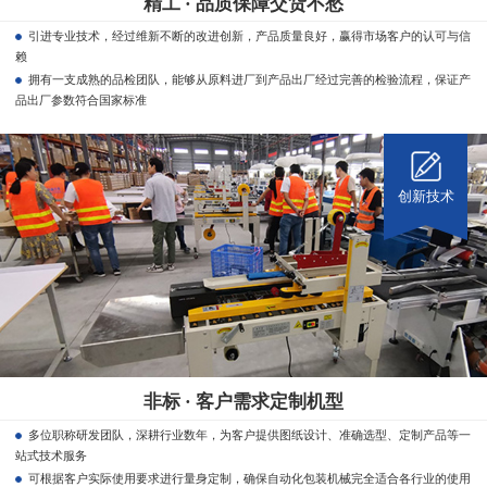
精工 · 品质保障交货不愁
引进专业技术，经过维新不断的改进创新，产品质量良好，赢得市场客户的认可与信
赖
拥有一支成熟的品检团队，能够从原料进厂到产品出厂经过完善的检验流程，保证产
品出厂参数符合国家标准
创新技术
非标 · 客户需求定制机型
多位职称研发团队，深耕行业数年，为客户提供图纸设计、准确选型、定制产品等一
站式技术服务
可根据客户实际使用要求进行量身定制，确保自动化包装机械完全适合各行业的使用