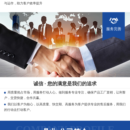
与运作，助力客户效率提升
服务完善
诚信 · 您的满意是我们的追求
用质量抢占市场，用服务打动人心。做到服务专业专注，确保产品工厂直销，让利客
户，交货快捷，合作共赢。
我们以客户为核心，以高质量、快交期、高服务为客户提供专业的售后服务，用我们
的行动去打动客户。
COMPANY PROFILE