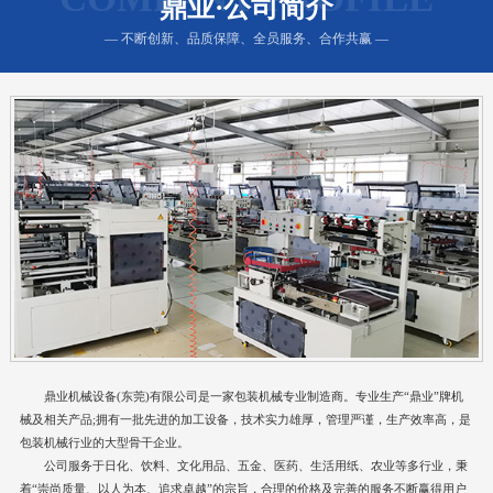
鼎业·公司简介
— 不断创新、品质保障、全员服务、合作共赢 —
鼎业机械设备(东莞)有限公司是一家包装机械专业制造商。专业生产“鼎业”牌机
械及相关产品;拥有一批先进的加工设备，技术实力雄厚，管理严谨，生产效率高，是
包装机械行业的大型骨干企业。
公司服务于日化、饮料、文化用品、五金、医药、生活用纸、农业等多行业，秉
着“崇尚质量、以人为本、追求卓越”的宗旨，合理的价格及完善的服务不断赢得用户